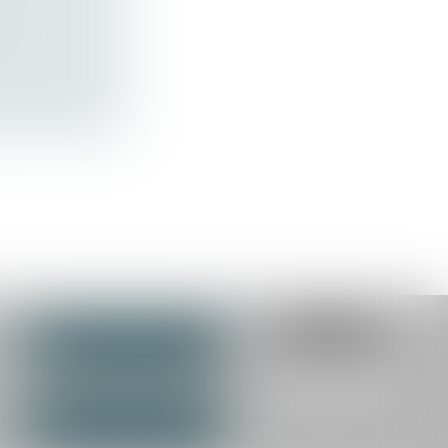
t
NOUS CONTACTER
a
NOUS LOCALISER