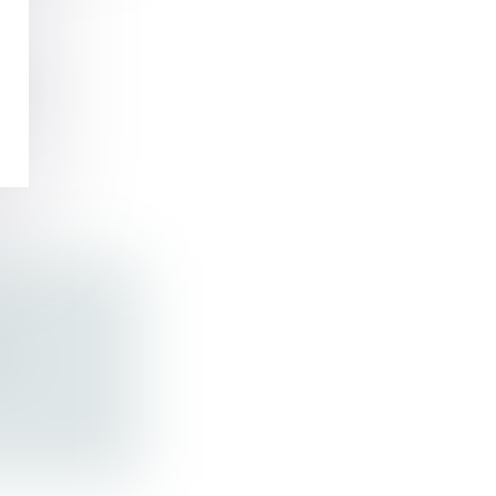
VAIL
TÉ