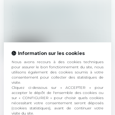
NOUVELLE FORMATION E-
LEARNING : ACTUALITÉ
JURISPRUDENTIELLE 2019.
Actualités altajuris
Découvrez la formation relative à
l’actualité jurisprudentielle de 2019. Mo...
Lire la suite
Information sur les cookies
Nous avons recours à des cookies techniques
pour assurer le bon fonctionnement du site, nous
utilisons également des cookies soumis à votre
consentement pour collecter des statistiques de
SECRET DES AFFAIRES DE
visite.
Cliquez ci-dessous sur « ACCEPTER » pour
PROCÉDURE CIVILE : LES
accepter le dépôt de l'ensemble des cookies ou
NOUVEAUTÉS DE LA LOI DU 23
sur « CONFIGURER » pour choisir quels cookies
MARS 2019
nécessitant votre consentement seront déposés
Actualités altajuris
(cookies statistiques), avant de continuer votre
On se souvient que la loi du 30 juillet 2018
visite du site.