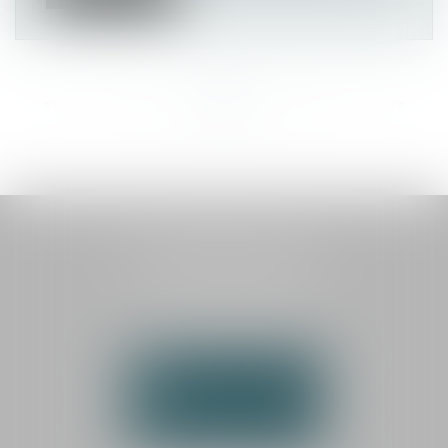
<<
<
...
10
11
12
13
14
15
16
...
>
>>
HAUTEMAINE AVOCATS
1 boulevard Georges Méliès
72000 LE MANS
Tél :
02 43 87 03 00
NOUS CONTACTER
NOUS LOCALISER