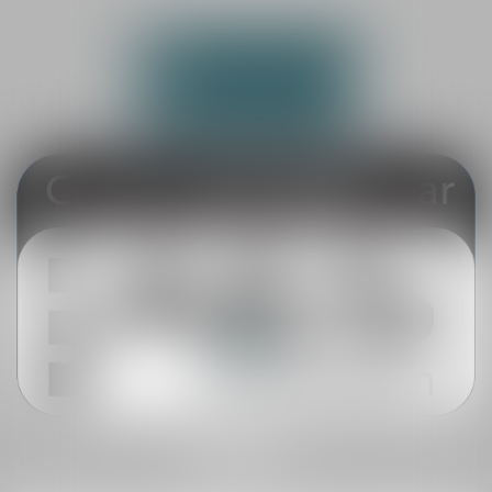
Tél :
02 43 45 69 18
NOUS CONTACTER
NOUS LOCALISER