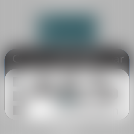
72200 LA FLÈCHE
Tél :
02 43 45 69 18
NOUS CONTACTER
NOUS LOCALISER