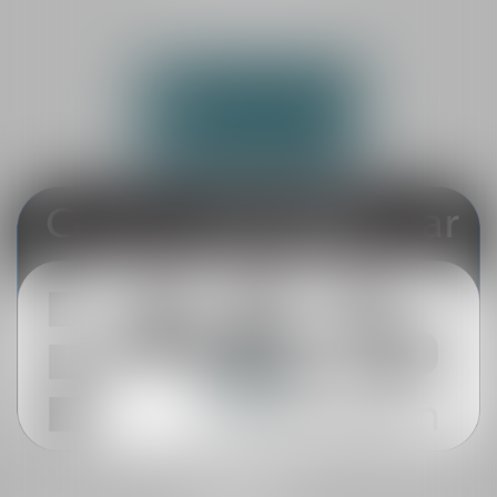
72200 LA FLÈCHE
Tél :
02 43 45 69 18
NOUS CONTACTER
NOUS LOCALISER